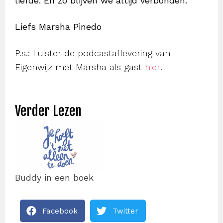
liefde. En zo blijven we altijd verbonden.
Liefs Marsha Pinedo
P.s.: Luister de podcastaflevering van
Eigenwijz met Marsha als gast
hier
!
Verder Lezen
Buddy in een boek
Facebook
Twitter