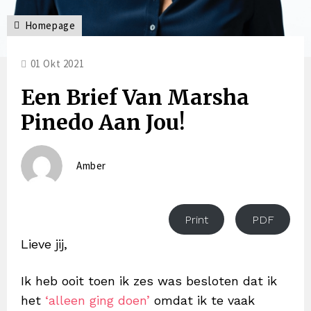
Homepage
01 Okt 2021
Een Brief Van Marsha
Pinedo Aan Jou!
Amber
Print
PDF
Lieve jij,
Ik heb ooit toen ik zes was besloten dat ik
het
‘alleen ging doen’
omdat ik te vaak