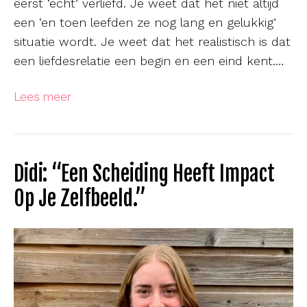
eerst ‘echt’ verliefd. Je weet dat het niet altijd
een ‘en toen leefden ze nog lang en gelukkig’
situatie wordt. Je weet dat het realistisch is dat
een liefdesrelatie een begin en een eind kent.…
Lees meer
Didi: “Een Scheiding Heeft Impact
Op Je Zelfbeeld.”