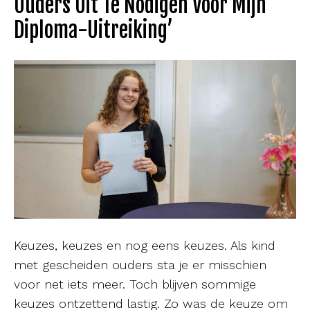
Ouders Uit Te Nodigen Voor Mijn
Diploma-Uitreiking’
Keuzes, keuzes en nog eens keuzes. Als kind
met gescheiden ouders sta je er misschien
voor net iets meer. Toch blijven sommige
keuzes ontzettend lastig. Zo was de keuze om