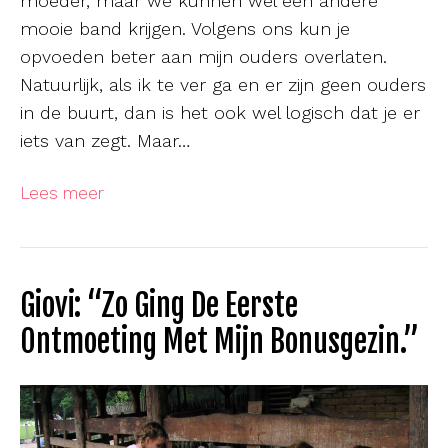
moeder, maar we kunnen wel een andere
mooie band krijgen. Volgens ons kun je
opvoeden beter aan mijn ouders overlaten.
Natuurlijk, als ik te ver ga en er zijn geen ouders
in de buurt, dan is het ook wel logisch dat je er
iets van zegt. Maar…
Lees meer
Giovi: “Zo Ging De Eerste
Ontmoeting Met Mijn Bonusgezin.”