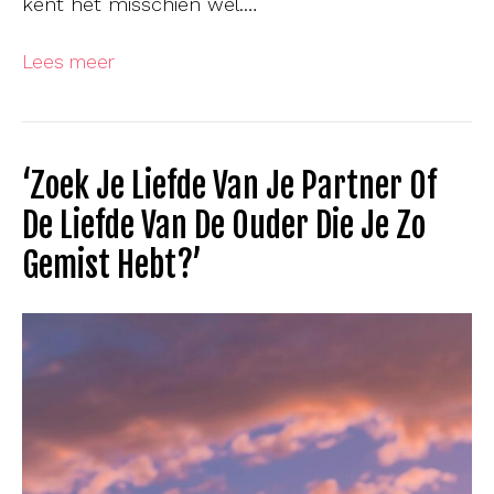
kent het misschien wel.…
Lees meer
‘Zoek Je Liefde Van Je Partner Of
De Liefde Van De Ouder Die Je Zo
Gemist Hebt?’