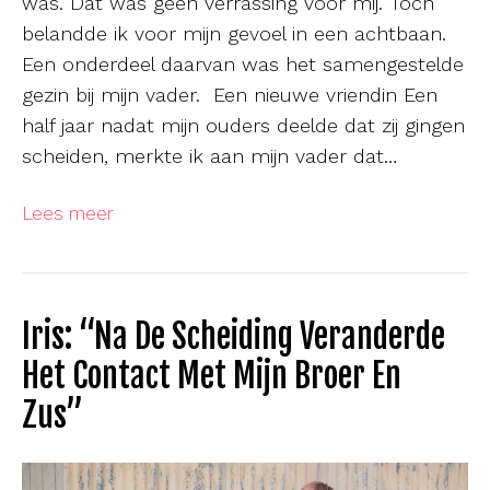
was. Dat was geen verrassing voor mij. Toch
belandde ik voor mijn gevoel in een achtbaan.
Een onderdeel daarvan was het samengestelde
gezin bij mijn vader. Een nieuwe vriendin Een
half jaar nadat mijn ouders deelde dat zij gingen
scheiden, merkte ik aan mijn vader dat…
Lees meer
Iris: “Na De Scheiding Veranderde
Het Contact Met Mijn Broer En
Zus”