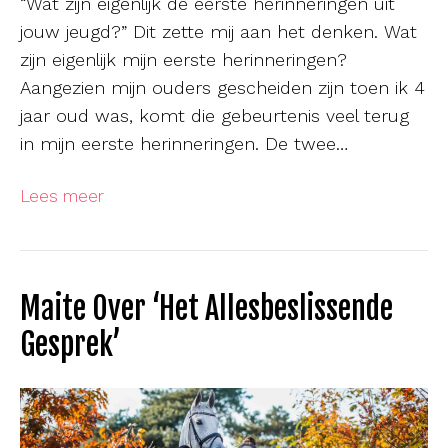
“Wat zijn eigenlijk de eerste herinneringen uit
jouw jeugd?” Dit zette mij aan het denken. Wat
zijn eigenlijk mijn eerste herinneringen?
Aangezien mijn ouders gescheiden zijn toen ik 4
jaar oud was, komt die gebeurtenis veel terug
in mijn eerste herinneringen. De twee…
Lees meer
Maite Over ‘het Allesbeslissende
Gesprek’