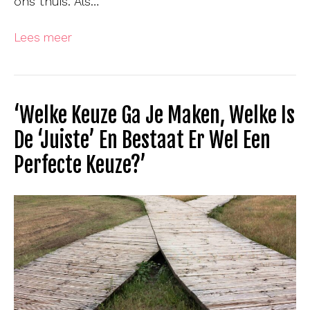
ons thuis. Als…
Lees meer
‘Welke Keuze Ga Je Maken, Welke Is
De ‘juiste’ En Bestaat Er Wel Een
Perfecte Keuze?’