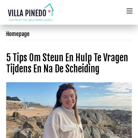
e
n
u
Homepage
5 Tips Om Steun En Hulp Te Vragen
Tijdens En Na De Scheiding