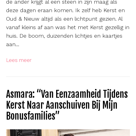
de ander krijgt al een steen in zijn maag als
deze dagen eraan komen. Ik zelf heb Kerst en
Oud & Nieuw altijd als een lichtpunt gezien. Al
vanaf kleins af aan was het met Kerst gezellig in
huis. De boom, duizenden lichtjes en kaartjes
aan…
Lees meer
Asmara: “Van Eenzaamheid Tijdens
Kerst Naar Aanschuiven Bij Mijn
Bonusfamilies”