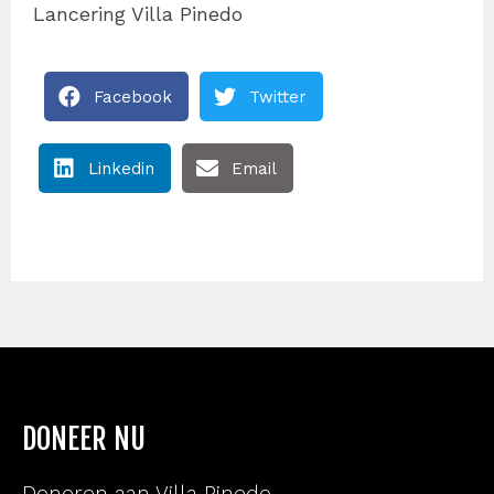
Lancering Villa Pinedo
Facebook
Twitter
Linkedin
Email
DONEER NU
Doneren aan Villa Pinedo