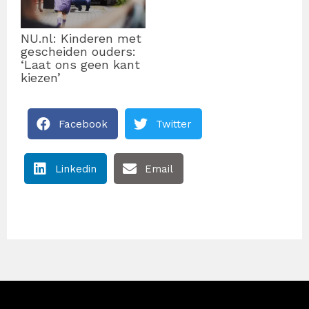
NU.nl: Kinderen met
gescheiden ouders:
‘Laat ons geen kant
kiezen’
Facebook
Twitter
Linkedin
Email