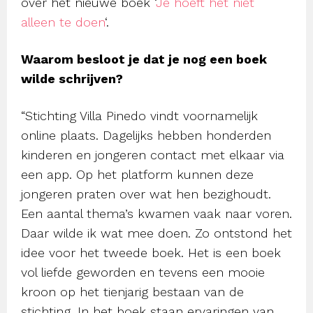
over het nieuwe boek ‘
Je hoeft het niet
alleen te doen
‘.
Waarom besloot je dat je nog een boek
wilde schrijven?
“Stichting Villa Pinedo vindt voornamelijk
online plaats. Dagelijks hebben honderden
kinderen en jongeren contact met elkaar via
een app. Op het platform kunnen deze
jongeren praten over wat hen bezighoudt.
Een aantal thema’s kwamen vaak naar voren.
Daar wilde ik wat mee doen. Zo ontstond het
idee voor het tweede boek. Het is een boek
vol liefde geworden en tevens een mooie
kroon op het tienjarig bestaan van de
stichting. In het boek staan ervaringen van