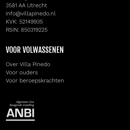
3581 AA Utrecht
info@villapinedo.nl
KVK: 52149935
RSIN: 850319225
VOOR VOLWASSENEN
Over Villa Pinedo
Voor ouders
Voor beroepskrachten