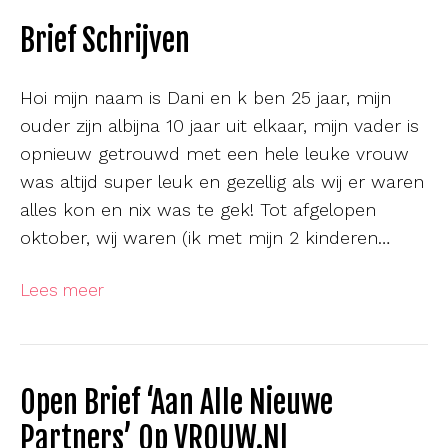
Brief Schrijven
Hoi mijn naam is Dani en k ben 25 jaar, mijn
ouder zijn albijna 10 jaar uit elkaar, mijn vader is
opnieuw getrouwd met een hele leuke vrouw
was altijd super leuk en gezellig als wij er waren
alles kon en nix was te gek! Tot afgelopen
oktober, wij waren (ik met mijn 2 kinderen…
Lees meer
Open Brief ‘Aan Alle Nieuwe
Partners’ Op VROUW.nl