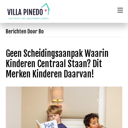
e
n
u
Berichten Door Bo
Geen Scheidingsaanpak Waarin
Kinderen Centraal Staan? Dit
Merken Kinderen Daarvan!