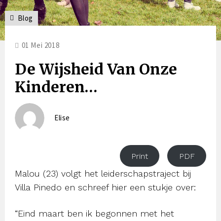
Blog
01 Mei 2018
De Wijsheid Van Onze
Kinderen…
Elise
Print
PDF
Malou (23) volgt het leiderschapstraject bij
Villa Pinedo en schreef hier een stukje over:
“Eind maart ben ik begonnen met het