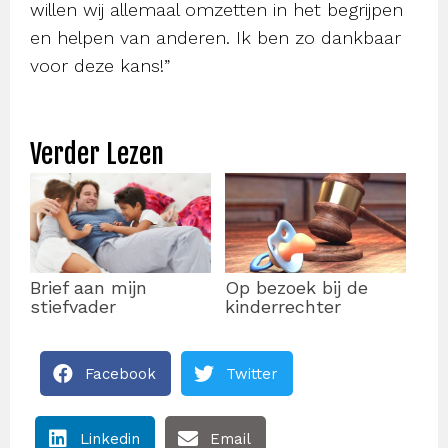
willen wij allemaal omzetten in het begrijpen
en helpen van anderen. Ik ben zo dankbaar
voor deze kans!”
Verder Lezen
Brief aan mijn
Op bezoek bij de
stiefvader
kinderrechter
Facebook
Twitter
Linkedin
Email