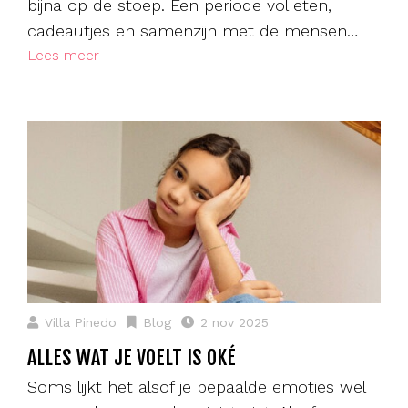
bijna op de stoep. Een periode vol eten,
cadeautjes en samenzijn met de mensen…
Lees meer
Villa Pinedo
Blog
2 nov 2025
ALLES WAT JE VOELT IS OKÉ
Soms lijkt het alsof je bepaalde emoties wel