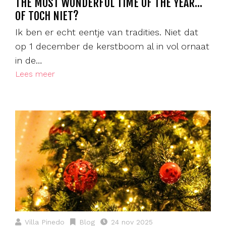
THE MOST WONDERFUL TIME OF THE YEAR…
OF TOCH NIET?
Ik ben er echt eentje van tradities. Niet dat
op 1 december de kerstboom al in vol ornaat
in de…
Lees meer
Villa Pinedo
Blog
24 nov 2025