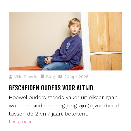
Villa Pinedo
Blog
20 apr 2026
GESCHEIDEN OUDERS VOOR ALTIJD
Hoewel ouders steeds vaker uit elkaar gaan
wanneer kinderen nog jong zijn (bijvoorbeeld
tussen de 2 en 7 jaar), betekent…
Lees meer