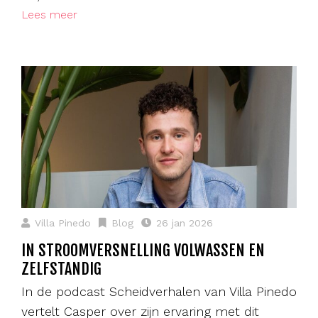
Lees meer
Villa Pinedo
Blog
26 jan 2026
IN STROOMVERSNELLING VOLWASSEN EN
ZELFSTANDIG
In de podcast Scheidverhalen van Villa Pinedo
vertelt Casper over zijn ervaring met dit