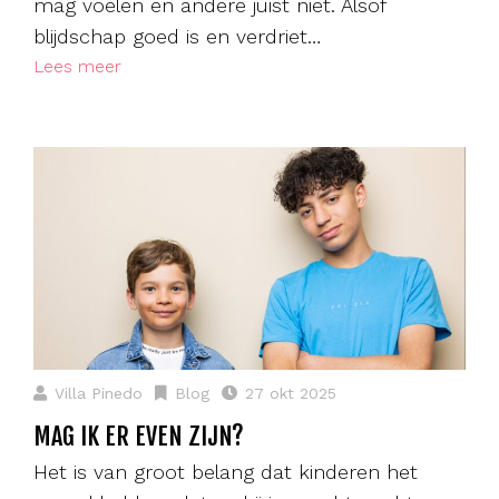
mag voelen en andere juist niet. Alsof
blijdschap goed is en verdriet…
Lees meer
Villa Pinedo
Blog
27 okt 2025
MAG IK ER EVEN ZIJN?
Het is van groot belang dat kinderen het