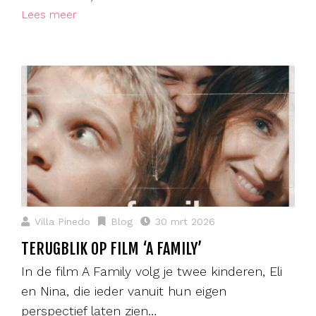
Lees meer
Villa Pinedo
Blog
30 mrt 2026
TERUGBLIK OP FILM ‘A FAMILY’
In de film A Family volg je twee kinderen, Eli
en Nina, die ieder vanuit hun eigen
perspectief laten zien…