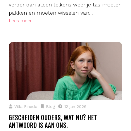
verder dan alleen telkens weer je tas moeten
pakken en moeten wisselen van…
Lees meer
Villa Pinedo
Blog
12 jan 2026
GESCHEIDEN OUDERS, WAT NU? HET
ANTWOORD IS AAN ONS.