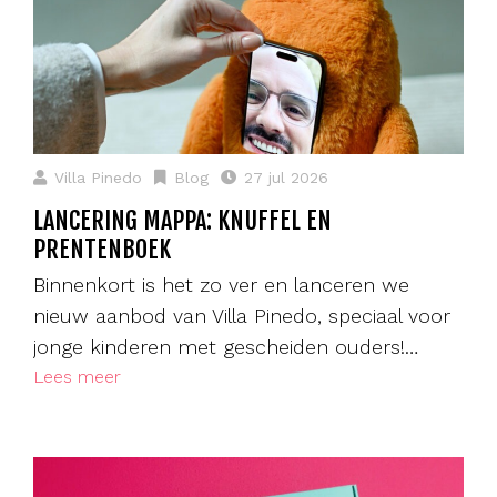
Villa Pinedo
Blog
27 jul 2026
LANCERING MAPPA: KNUFFEL EN
PRENTENBOEK
Binnenkort is het zo ver en lanceren we
nieuw aanbod van Villa Pinedo, speciaal voor
jonge kinderen met gescheiden ouders!…
Lees meer