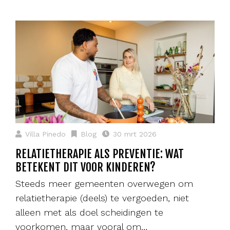
Villa Pinedo
Blog
30 mrt 2026
RELATIETHERAPIE ALS PREVENTIE: WAT
BETEKENT DIT VOOR KINDEREN?
Steeds meer gemeenten overwegen om
relatietherapie (deels) te vergoeden, niet
alleen met als doel scheidingen te
voorkomen, maar vooral om…