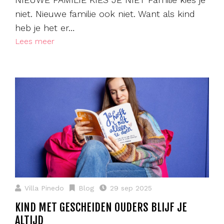
niet. Nieuwe familie ook niet. Want als kind
heb je het er…
Lees meer
Villa Pinedo
Blog
29 sep 2025
KIND MET GESCHEIDEN OUDERS BLIJF JE
ALTIJD