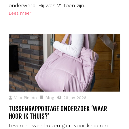
onderwerp. Hij was 21 toen zijn…
Lees meer
Villa Pinedo
Blog
26 jan 2026
TUSSENRAPPORTAGE ONDERZOEK ‘WAAR
HOOR IK THUIS?’
Leven in twee huizen gaat voor kinderen