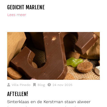
GEDICHT MARLENE
Lees meer
Villa Pinedo
Blog
24 nov 2025
AFTELLEN!
Sinterklaas en de Kerstman staan alweer