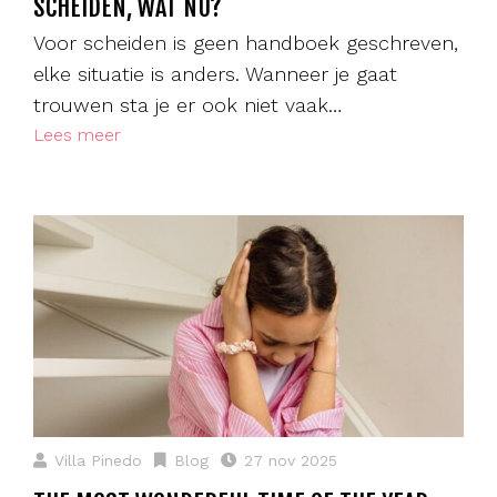
SCHEIDEN, WAT NU?
Voor scheiden is geen handboek geschreven,
elke situatie is anders. Wanneer je gaat
trouwen sta je er ook niet vaak…
Lees meer
Villa Pinedo
Blog
27 nov 2025