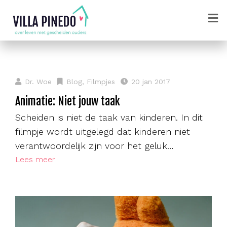
Dr. Woe
Blog
,
Filmpjes
20 jan 2017
Animatie: Niet jouw taak
Scheiden is niet de taak van kinderen. In dit
filmpje wordt uitgelegd dat kinderen niet
verantwoordelijk zijn voor het geluk…
Lees meer