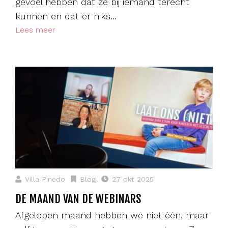
gevoel hebben dat ze bij iemand terecht
kunnen en dat er niks…
Lees meer
Villa Pinedo
Blog
27 okt 2025
DE MAAND VAN DE WEBINARS
Afgelopen maand hebben we niet één, maar