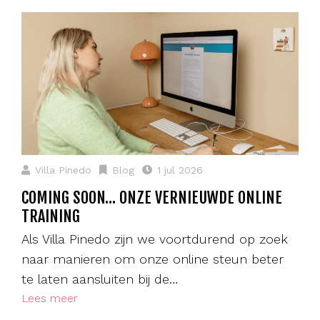
Villa Pinedo
Blog
1 jul 2026
COMING SOON… ONZE VERNIEUWDE ONLINE
TRAINING
Als Villa Pinedo zijn we voortdurend op zoek
naar manieren om onze online steun beter
te laten aansluiten bij de…
Lees meer