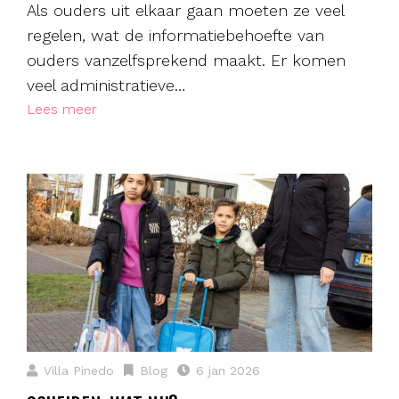
Als ouders uit elkaar gaan moeten ze veel
regelen, wat de informatiebehoefte van
ouders vanzelfsprekend maakt. Er komen
veel administratieve…
Lees meer
Villa Pinedo
Blog
6 jan 2026