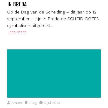
IN BREDA
Op de Dag van de Scheiding – dit jaar op 12
september – zijn in Breda de SCHEID-DOZEN
symbolisch uitgereikt…
Lees meer
Amber
Blog
3 jul 2025