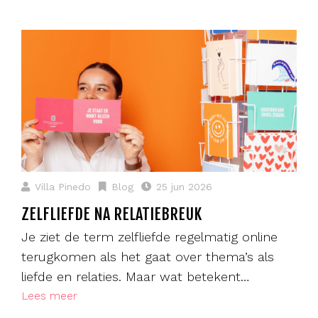
Villa Pinedo
Blog
25 jun 2026
ZELFLIEFDE NA RELATIEBREUK
Je ziet de term zelfliefde regelmatig online
terugkomen als het gaat over thema’s als
liefde en relaties. Maar wat betekent…
Lees meer