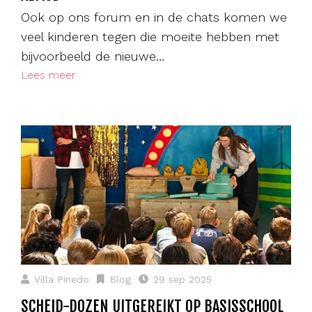
Ook op ons forum en in de chats komen we
veel kinderen tegen die moeite hebben met
bijvoorbeeld de nieuwe…
Lees meer
Villa Pinedo
Blog
29 sep 2025
SCHEID-DOZEN UITGEREIKT OP BASISSCHOOL