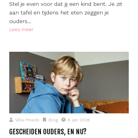
Stel je even voor dat jij een kind bent. Je zit
aan tafel en tijdens het eten zeggen je
ouders…
Lees meer
Villa Pinedo
Blog
6 jan 2026
GESCHEIDEN OUDERS, EN NU?