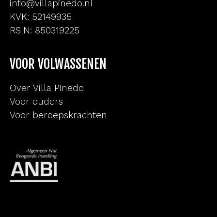
info@villapinedo.nl
KVK: 52149935
RSIN: 850319225
VOOR VOLWASSENEN
Over Villa Pinedo
Voor ouders
Voor beroepskrachten