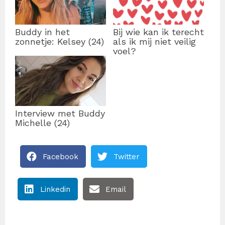
Buddy in het
Bij wie kan ik terecht
zonnetje: Kelsey (24)
als ik mij niet veilig
voel?
Interview met Buddy
Michelle (24)
Facebook
Twitter
Linkedin
Email