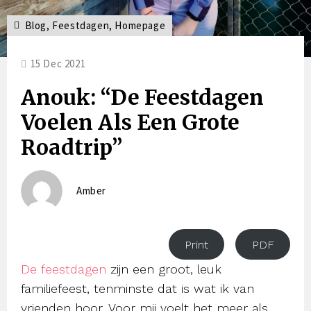
Blog
,
Feestdagen
,
Homepage
15 Dec 2021
Anouk: “De Feestdagen
Voelen Als Een Grote
Roadtrip”
Amber
Print
PDF
De feestdagen
zijn een groot, leuk
familiefeest, tenminste dat is wat ik van
vrienden hoor. Voor mij voelt het meer als