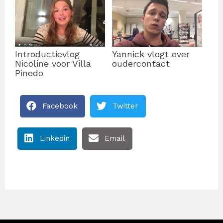
Introductievlog
Yannick vlogt over
Nicoline voor Villa
oudercontact
Pinedo
Facebook
Twitter
Linkedin
Email