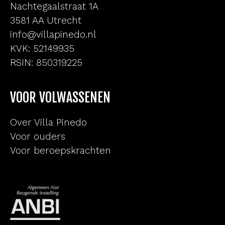
Nachtegaalstraat 1A
3581 AA Utrecht
info@villapinedo.nl
KVK: 52149935
RSIN: 850319225
VOOR VOLWASSENEN
Over Villa Pinedo
Voor ouders
Voor beroepskrachten