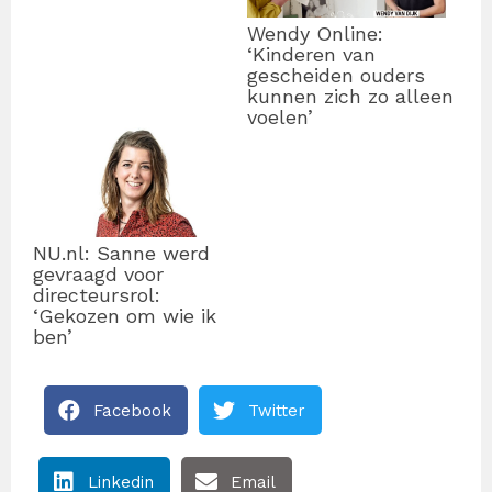
Wendy Online:
‘Kinderen van
gescheiden ouders
kunnen zich zo alleen
voelen’
NU.nl: Sanne werd
gevraagd voor
directeursrol:
‘Gekozen om wie ik
ben’
Facebook
Twitter
Linkedin
Email