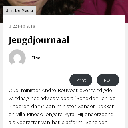
In De Media
22 Feb 2018
Jeugdjournaal
Elise
Print
PDF
Oud-minister André Rouvoet overhandigde
vandaag het adviesrapport ‘Scheiden…en de
kinderen dan?’ aan minister Sander Dekker
en Villa Pinedo jongere Kyra. Hij onderzocht
als voorzitter van het platform ‘Scheiden