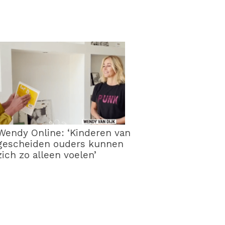
Wendy Online: ‘Kinderen van
gescheiden ouders kunnen
zich zo alleen voelen’