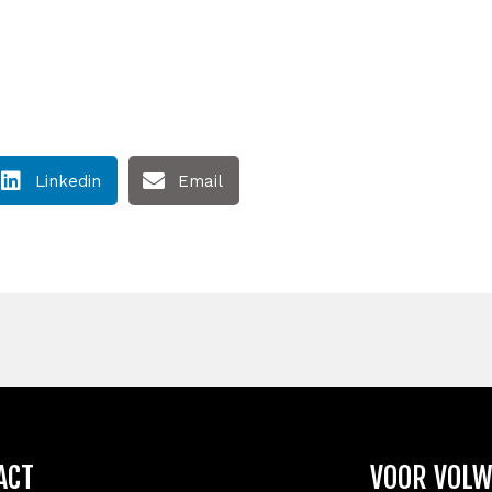
Linkedin
Email
ACT
VOOR VOL