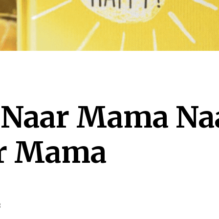
 Naar Mama Na
ar Mama
8