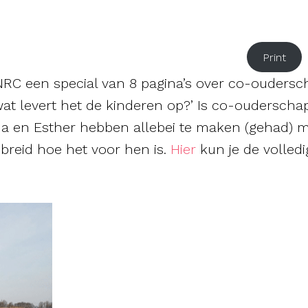
Print
NRC een special van 8 pagina’s over co-oudersc
wat levert het de kinderen op?’ Is co-ouderscha
ha en Esther hebben allebei te maken (gehad) 
breid hoe het voor hen is.
Hier
kun je de volledi