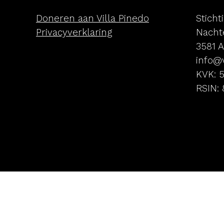
Doneren aan Villa Pinedo
Sticht
Privacyverklaring
Nachte
3581 
info@v
KVK: 
RSIN: