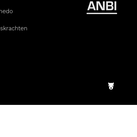
inedo
skrachten