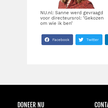
NU.nl: Sanne werd gevraagd
voor directeursrol: ‘Gekozen
om wie ik ben’
Facebook
Twitter
DONEER NU
CONT