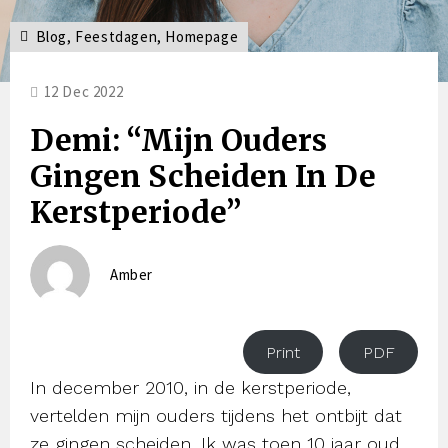
Blog
,
Feestdagen
,
Homepage
12 Dec 2022
Demi: “Mijn Ouders
Gingen Scheiden In De
Kerstperiode”
Amber
Print
PDF
In december 2010, in de kerstperiode,
vertelden mijn ouders tijdens het ontbijt dat
ze gingen scheiden. Ik was toen 10 jaar oud