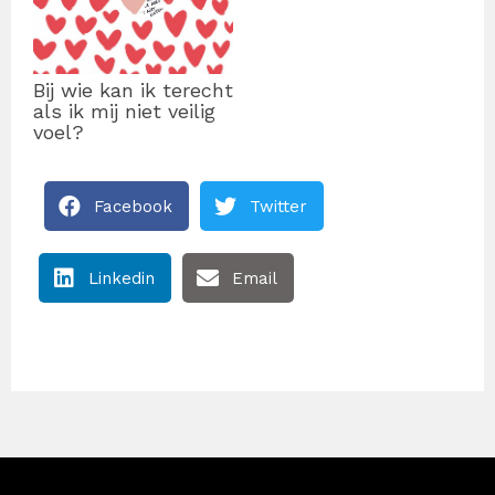
Bij wie kan ik terecht
als ik mij niet veilig
voel?
Facebook
Twitter
Linkedin
Email