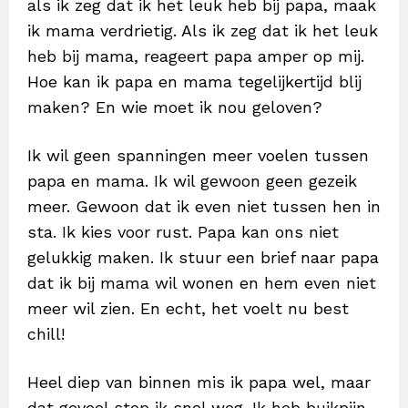
als ik zeg dat ik het leuk heb bij papa, maak
ik mama verdrietig. Als ik zeg dat ik het leuk
heb bij mama, reageert papa amper op mij.
Hoe kan ik papa en mama tegelijkertijd blij
maken? En wie moet ik nou geloven?
Ik wil geen spanningen meer voelen tussen
papa en mama. Ik wil gewoon geen gezeik
meer. Gewoon dat ik even niet tussen hen in
sta. Ik kies voor rust. Papa kan ons niet
gelukkig maken. Ik stuur een brief naar papa
dat ik bij mama wil wonen en hem even niet
meer wil zien. En echt, het voelt nu best
chill!
Heel diep van binnen mis ik papa wel, maar
dat gevoel stop ik snel weg. Ik heb buikpijn.