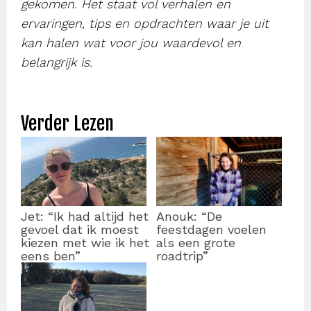
gekomen. Het staat vol verhalen en
ervaringen, tips en opdrachten waar je uit
kan halen wat voor jou waardevol en
belangrijk is.
Verder Lezen
Jet: “Ik had altijd het
Anouk: “De
gevoel dat ik moest
feestdagen voelen
kiezen met wie ik het
als een grote
eens ben”
roadtrip”