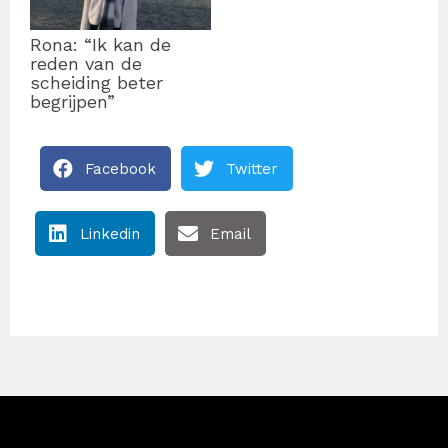
Rona: “Ik kan de
reden van de
scheiding beter
begrijpen”
Facebook
Twitter
Linkedin
Email