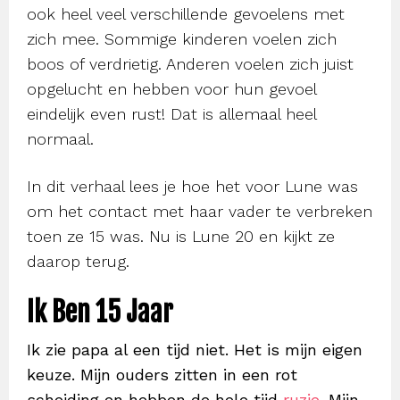
ook heel veel verschillende gevoelens met
zich mee. Sommige kinderen voelen zich
boos of verdrietig. Anderen voelen zich juist
opgelucht en hebben voor hun gevoel
eindelijk even rust! Dat is allemaal heel
normaal.
In dit verhaal lees je hoe het voor Lune was
om het contact met haar vader te verbreken
toen ze 15 was. Nu is Lune 20 en kijkt ze
daarop terug.
Ik Ben 15 Jaar
Ik zie papa al een tijd niet.
Het is mijn eigen
keuze. Mijn ouders zitten in een rot
scheiding en hebben de hele tijd
ruzie
. Mijn