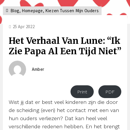
Blog
,
Homepage
,
Kiezen Tussen Mijn Ouders
25 Apr 2022
Het Verhaal Van Lune: “Ik
Zie Papa Al Een Tijd Niet”
Amber
Print
PDF
Wist jij dat er best veel kinderen zijn die door
de scheiding (even) het contact met een van
hun ouders verliezen? Dat kan heel veel
verschillende redenen hebben. En het brengt