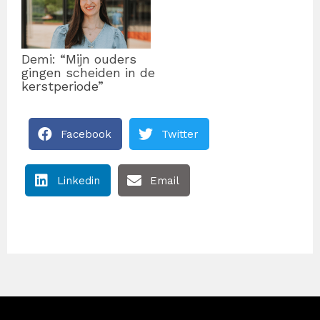
Demi: “Mijn ouders
gingen scheiden in de
kerstperiode”
Facebook
Twitter
Linkedin
Email